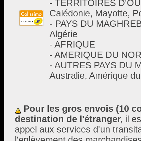
- TERRITOIRES D'OU
Calédonie, Mayotte, P
- PAYS DU MAGHREB :
Algérie
- AFRIQUE
- AMERIQUE DU NORD
- AUTRES PAYS DU M
Australie, Amérique du 
Pour les gros envois (10 col
destination de l'étranger,
il e
appel aux services d'un transita
l'enlèvement des marchandises