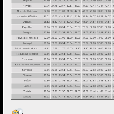
Mayotte
16.96
16.96
24.28
24.28
32.02
32.02
46.66
46.66
46.66
Norvège
27.76
27.76
32.57
32.57
37.87
37.87
41.44
41.44
41.44
Nouvelle Caledonie
22.00
22.00
31.00
31.00
47.00
47.00
73.00
73.00
86.00
1
Nouvelles Hébrides
36.52
36.52
43.42
43.42
54.34
54.34
84.57
84.57
84.57
1
Océanie
36.52
36.52
43.42
43.42
54.34
54.34
84.57
84.57
84.57
1
Pays-Bas
20.86
20.86
23.54
23.54
28.07
28.07
32.83
32.83
32.83
Pologne
20.86
20.86
23.54
23.54
28.07
28.07
32.83
32.83
32.83
Polynesie Francaise
22.00
22.00
31.00
31.00
47.00
47.00
73.00
73.00
86.00
1
Portugal
20.86
20.86
23.54
23.54
28.07
28.07
32.83
32.83
32.83
Principaute de Monaco
9.24
10.73
11.77
12.55
13.85
13.85
19.05
19.05
19.05
République Tchèque
20.86
20.86
23.54
23.54
28.07
28.07
32.83
32.83
32.83
Roumanie
20.86
20.86
23.54
23.54
28.07
28.07
32.83
32.83
32.83
Saint-Pierre-et-Miquelon
16.96
16.96
24.28
24.28
32.02
32.02
46.66
46.66
46.66
Slovaquie
20.86
20.86
23.54
23.54
28.07
28.07
32.83
32.83
32.83
Slovenie
20.86
20.86
23.54
23.54
28.07
28.07
32.83
32.83
32.83
Suède
20.86
20.86
23.54
23.54
28.07
28.07
32.83
32.83
32.83
Suisse
20.86
20.86
23.54
23.54
28.07
28.07
32.83
32.83
32.83
Tunisie
27.76
27.76
32.57
32.57
37.87
37.87
41.44
41.44
41.44
Vanuatu
36.52
36.52
43.42
43.42
54.34
54.34
84.57
84.57
84.57
1