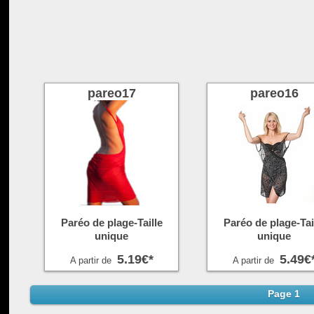
pareo17
pareo16
Paréo de plage-Taille
Paréo de plage-Tai
unique
unique
5.19€*
5.49€
A partir de
A partir de
Page 1